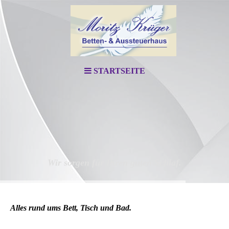
STARTSEITE
Wir sorgen für Ihren guten Schlaf.
Alles rund ums Bett, Tisch und Bad.