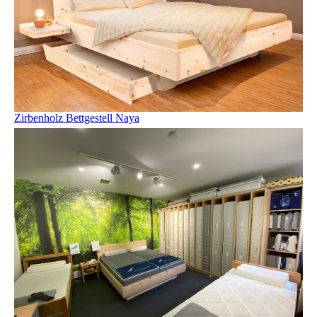
Zirbenholz Bettgestell Naya