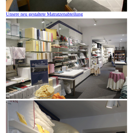
Unsere neu gestaltete Matratzenabteilung