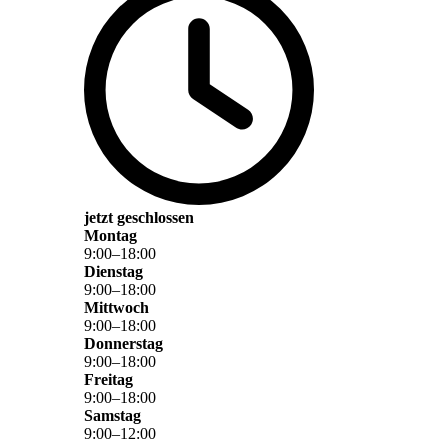
jetzt geschlossen
Montag
9
:
00
–
18
:
00
Dienstag
9
:
00
–
18
:
00
Mittwoch
9
:
00
–
18
:
00
Donnerstag
9
:
00
–
18
:
00
Freitag
9
:
00
–
18
:
00
Samstag
9
:
00
–
12
:
00